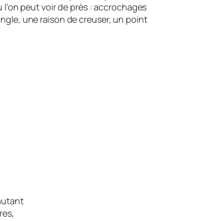
où l’on peut voir de près : accrochages
angle, une raison de creuser, un point
autant
res,