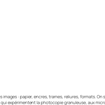
images : papier, encres, trames, reliures, formats. On s’
 qui expérimentent la photocopie granuleuse, aux micro-