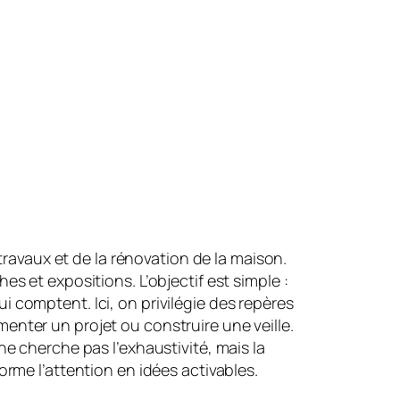
travaux et de la rénovation de la maison.
es et expositions. L’objectif est simple :
qui comptent. Ici, on privilégie des repères
enter un projet ou construire une veille.
ne cherche pas l’exhaustivité, mais la
orme l’attention en idées activables.