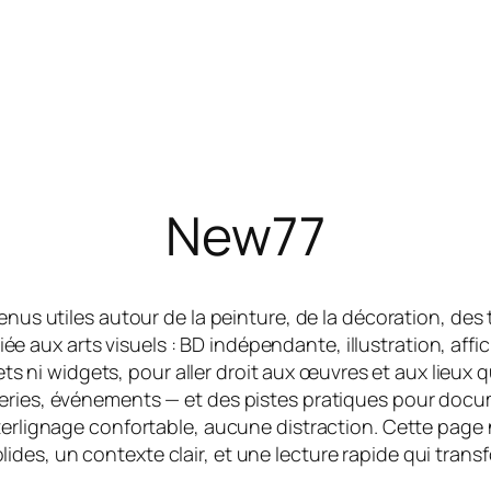
New77
nus utiles autour de la peinture, de la décoration, des 
 aux arts visuels : BD indépendante, illustration, affich
ffets ni widgets, pour aller droit aux œuvres et aux lieux 
eries, événements — et des pistes pratiques pour docum
interlignage confortable, aucune distraction. Cette page 
ides, un contexte clair, et une lecture rapide qui transf