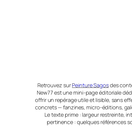
Retrouvez sur
Peinture Sagos
des conte
New77 est une mini-page éditoriale dédiée
offrir un repérage utile et lisible, sans e
concrets — fanzines, micro-éditions, gal
Le texte prime : largeur restreinte, 
pertinence : quelques références sol