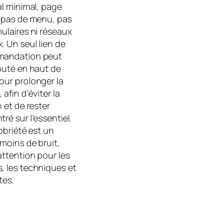
al minimal, page
, pas de menu, pas
ulaires ni réseaux
. Un seul lien de
andation peut
outé en haut de
our prolonger la
 afin d’éviter la
n et de rester
ré sur l’essentiel.
sobriété est un
 moins de bruit,
attention pour les
, les techniques et
tes.