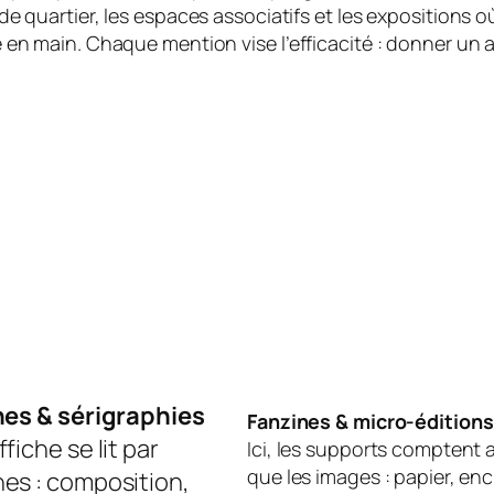
 de quartier, les espaces associatifs et les expositions 
re en main. Chaque mention vise l’efficacité : donner un 
hes & sérigraphies
Fanzines & micro-éditions
fiche se lit par
Ici, les supports comptent 
que les images : papier, enc
es : composition,