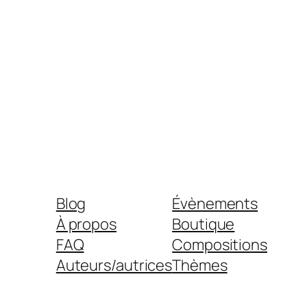
Blog
Évènements
À propos
Boutique
FAQ
Compositions
Auteurs/autrices
Thèmes