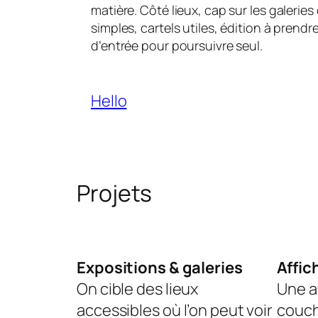
matière. Côté lieux, cap sur les galeries
simples, cartels utiles, édition à prend
d’entrée pour poursuivre seul.
Hello
Projets
Expositions & galeries
Affic
On cible des lieux
Une af
accessibles où l’on peut voir
couch